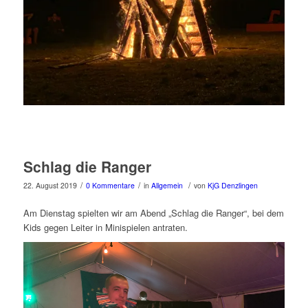
Schlag die Ranger
/
/
/
22. August 2019
0 Kommentare
in
Allgemein
von
KjG Denzlingen
Am Dienstag spielten wir am Abend „Schlag die Ranger“, bei dem
Kids gegen Leiter in Minispielen antraten.