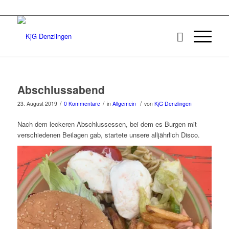
Abschlussabend
/
/
/
23. August 2019
0 Kommentare
in
Allgemein
von
KjG Denzlingen
Nach dem leckeren Abschlussessen, bei dem es Burgen mit
verschiedenen Beilagen gab, startete unsere alljährlich Disco.