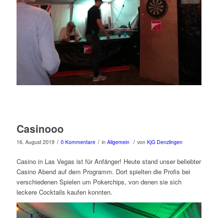
Casinooo
/
/
/
16. August 2019
0 Kommentare
in
Allgemein
von
KjG Denzlingen
Casino in Las Vegas ist für Anfänger! Heute stand unser beliebter
Casino Abend auf dem Programm. Dort spielten die Profis bei
verschiedenen Spielen um Pokerchips, von denen sie sich
leckere Cocktails kaufen konnten.