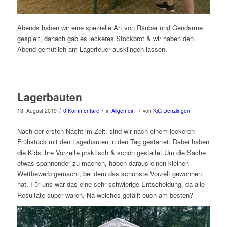
Abends haben wir eine spezielle Art von Räuber und Gendarme
gespielt, danach gab es leckeres Stockbrot & wir haben den
Abend gemütlich am Lagerfeuer ausklingen lassen.
Lagerbauten
/
/
/
13. August 2019
0 Kommentare
in
Allgemein
von
KjG Denzlingen
Nach der ersten Nacht im Zelt, sind wir nach einem leckeren
Frühstück mit den Lagerbauten in den Tag gestartet. Dabei haben
die Kids ihre Vorzelte praktisch & schön gestaltet.Um die Sache
etwas spannender zu machen, haben daraus einen kleinen
Wettbewerb gemacht, bei dem das schönste Vorzelt gewonnen
hat. Für uns war das eine sehr schwierige Entscheidung, da alle
Resultate super waren. Na welches gefällt euch am besten?