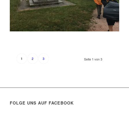
2
3
1
Seite 1 von 3
FOLGE UNS AUF FACEBOOK