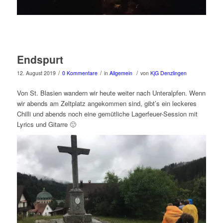
Endspurt
/
/
/
12. August 2019
0 Kommentare
in
Allgemein
von
KjG Denzlingen
Von St. Blasien wandern wir heute weiter nach Unteralpfen. Wenn
wir abends am Zeltplatz angekommen sind, gibt’s ein leckeres
Chilli und abends noch eine gemütliche Lagerfeuer-Session mit
Lyrics und Gitarre 🙂