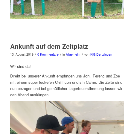
Ankunft auf dem Zeltplatz
/
/
/
13. August 2019
0 Kommentare
in
Allgemein
von
KjG Denzlingen
Wir sind da!
Direkt bei unserer Ankunft empfingen uns Joni, Ferenc und Zoe
mit einem super leckeren Chilli con und sin Carne. Die Zelte sind
nun bezogen und bei gemütlicher Lagerfeuerstimmung lassen wir
den Abend ausklingen.