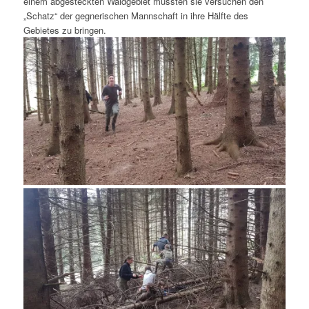
einem abgesteckten Waldgebiet mussten sie versuchen den
„Schatz“ der gegnerischen Mannschaft in ihre Hälfte des
Gebietes zu bringen.