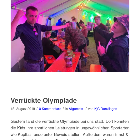
Verrückte Olympiade
/
/
/
15. August 2019
0 Kommentare
in
Allgemein
von
KjG Denzlingen
Gestern fand die verrückte Olympiade bei uns statt. Dort konnten
die Kids ihre sportlichen Leistungen in ungewöhnlichen Sportarten
wie Kopfballrondo unter Beweis stellen. Außerdem waren Ernst &