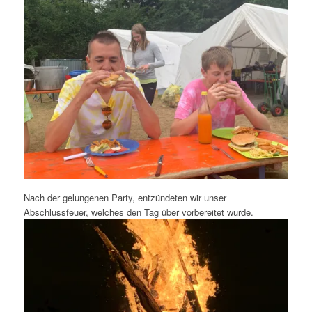
Nach der gelungenen Party, entzündeten wir unser
Abschlussfeuer, welches den Tag über vorbereitet wurde.