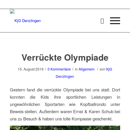
Verrückte Olympiade
/
/
/
15. August 2019
0 Kommentare
in
Allgemein
von
KjG
Denzlingen
Gestern fand die verrückte Olympiade bei uns statt. Dort
konnten die Kids ihre sportlichen Leistungen in
ungewöhnlichen Sportarten wie Kopfballrondo unter
Beweis stellen. Außerdem waren Ernst & Karen Schub bei
uns zu Besuch & haben uns tolle Kompasse geschenkt.