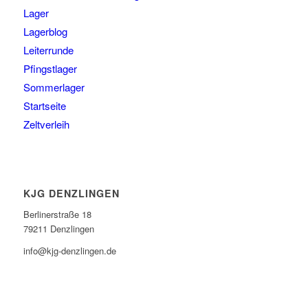
Lager
Lagerblog
Leiterrunde
Pfingstlager
Sommerlager
Startseite
Zeltverleih
KJG DENZLINGEN
Berlinerstraße 18
79211 Denzlingen
info@kjg-denzlingen.de