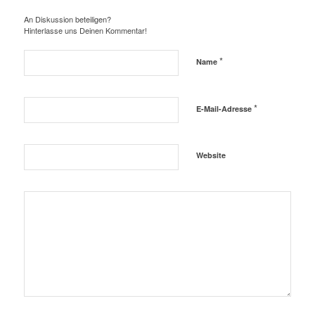
An Diskussion beteiligen?
Hinterlasse uns Deinen Kommentar!
*
Name
*
E-Mail-Adresse
Website