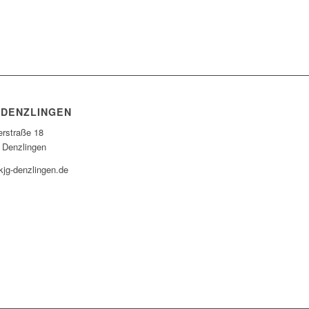
 DENZLINGEN
erstraße 18
 Denzlingen
kjg-denzlingen.de