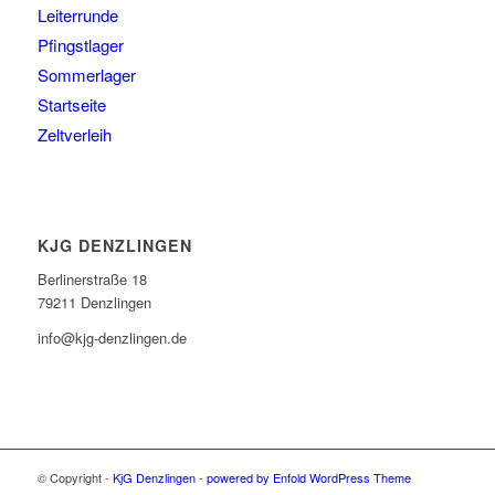
Lagerblog
Leiterrunde
Pfingstlager
Sommerlager
Startseite
Zeltverleih
KJG DENZLINGEN
Berlinerstraße 18
79211 Denzlingen
info@kjg-denzlingen.de