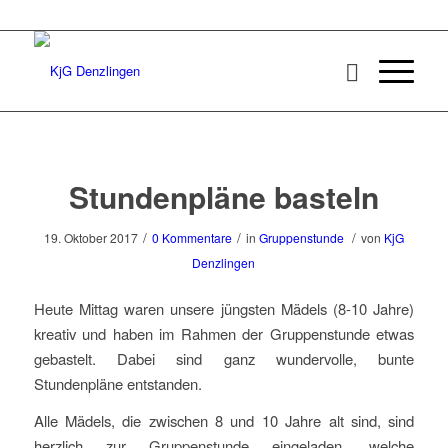
Stundenpläne basteln
/
/
/
19. Oktober 2017
0 Kommentare
in
Gruppenstunde
von
KjG
Denzlingen
Heute Mittag waren unsere jüngsten Mädels (8-10 Jahre)
kreativ und haben im Rahmen der Gruppenstunde etwas
gebastelt. Dabei sind ganz wundervolle, bunte
Stundenpläne entstanden.
Alle Mädels, die zwischen 8 und 10 Jahre alt sind, sind
herzlich zur Gruppenstunde eingeladen, welche