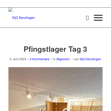
Pfingstlager Tag 3
/
/
/
3. Juni 2024
0 Kommentare
in
Allgemein
von
KjG Denzlingen