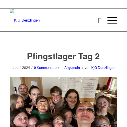
Pfingstlager Tag 2
/
/
/
1. Juni 2024
0 Kommentare
in
Allgemein
von
KjG Denzlingen