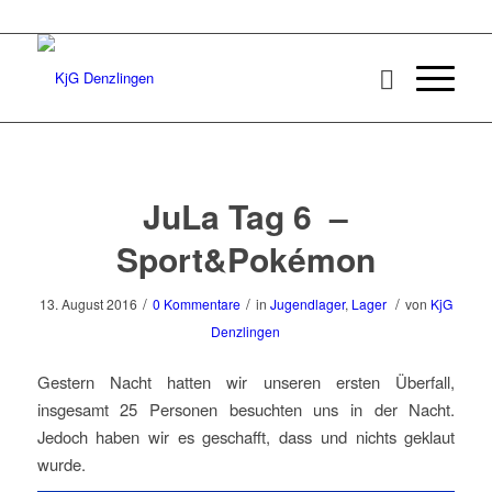
JuLa Tag 6 –
Sport&Pokémon
/
/
/
13. August 2016
0 Kommentare
in
Jugendlager
,
Lager
von
KjG
Denzlingen
​Gestern Nacht hatten wir unseren ersten Überfall,
insgesamt 25 Personen besuchten uns in der Nacht.
Jedoch haben wir es geschafft, dass und nichts geklaut
wurde.