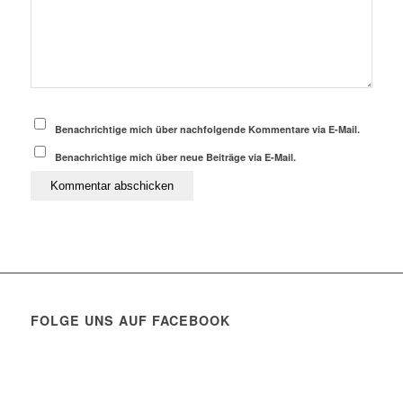
Benachrichtige mich über nachfolgende Kommentare via E-Mail.
Benachrichtige mich über neue Beiträge via E-Mail.
FOLGE UNS AUF FACEBOOK