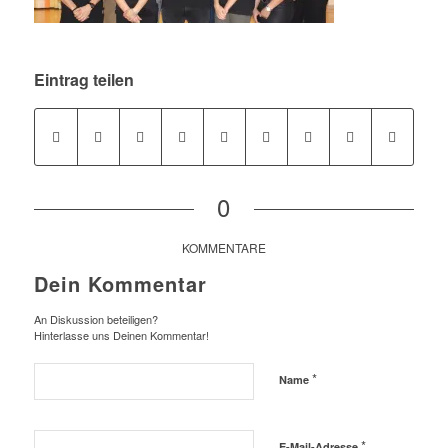
Eintrag teilen
0
KOMMENTARE
Dein Kommentar
An Diskussion beteiligen?
Hinterlasse uns Deinen Kommentar!
*
Name
*
E-Mail-Adresse