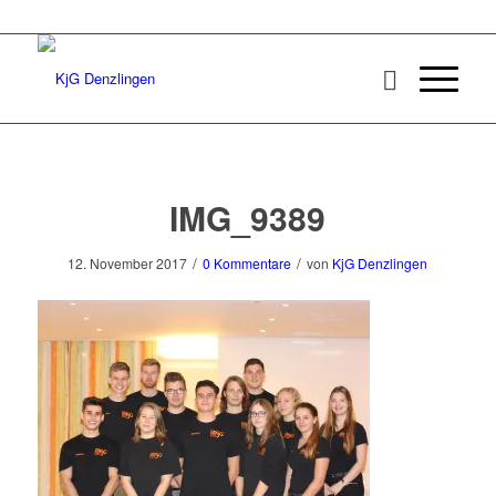
IMG_9389
/
/
12. November 2017
0 Kommentare
von
KjG Denzlingen