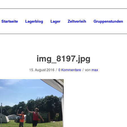
Startseite
Lagerblog
Lager
Zeltverleih
Gruppenstunden
img_8197.jpg
/
/
15. August 2016
0 Kommentare
von
max