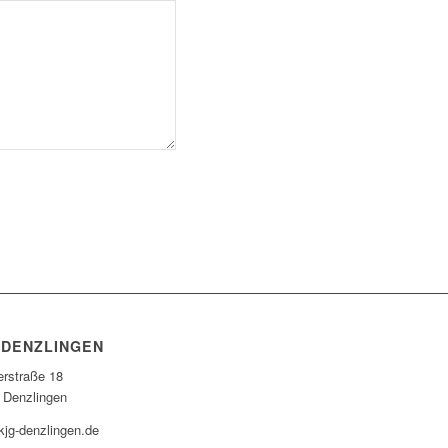
 DENZLINGEN
erstraße 18
 Denzlingen
kjg-denzlingen.de