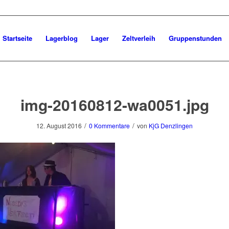
Startseite
Lagerblog
Lager
Zeltverleih
Gruppenstunden
img-20160812-wa0051.jpg
/
/
12. August 2016
0 Kommentare
von
KjG Denzlingen