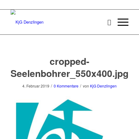
cropped-
Seelenbohrer_550x400.jpg
/
/
4. Februar 2019
0 Kommentare
von
KjG Denzlingen