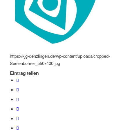
https://kjg-denzlingen.de/wp-content/uploads/cropped-
Seelenbohrer_550x400.jpg
Eintrag teilen