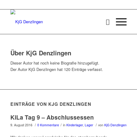
Über
KjG Denzlingen
Dieser Autor hat noch keine Biografie hinzugefügt.
Der Autor
KjG Denzlingen
hat 120 Einträge verfasst.
EINTRÄGE VON KJG DENZLINGEN
KiLa Tag 9 – Abschlussessen
/
/
/
9. August 2016
0 Kommentare
in
Kinderlager
,
Lager
von
KjG Denzlingen