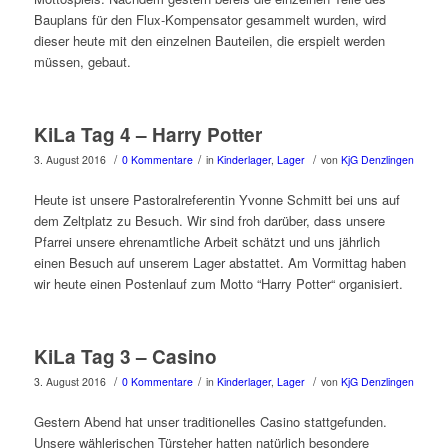
Bauplans für den Flux-Kompensator gesammelt wurden, wird
dieser heute mit den einzelnen Bauteilen, die erspielt werden
müssen, gebaut.
KiLa Tag 4 – Harry Potter
/
/
/
3. August 2016
0 Kommentare
in
Kinderlager
,
Lager
von
KjG Denzlingen
Heute ist unsere Pastoralreferentin Yvonne Schmitt bei uns auf
dem Zeltplatz zu Besuch. Wir sind froh darüber, dass unsere
Pfarrei unsere ehrenamtliche Arbeit schätzt und uns jährlich
einen Besuch auf unserem Lager abstattet. Am Vormittag haben
wir heute einen Postenlauf zum Motto “Harry Potter“ organisiert.
KiLa Tag 3 – Casino
/
/
/
3. August 2016
0 Kommentare
in
Kinderlager
,
Lager
von
KjG Denzlingen
Gestern Abend hat unser traditionelles Casino stattgefunden.
Unsere wählerischen Türsteher hatten natürlich besondere