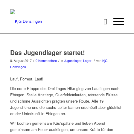
Das Jugendlager startet!
/
/
/
8. August 2017
0 Kommentare
in
Jugendlager
,
Lager
von
KjG
Denzlingen
Lauf, Forrest, Lauf!
Die erste Etappe des Drei-Tages-Hike ging von Lautlingen nach
Ebingen. Steile Anstiege, Querfeldeinlaufen, reissende Flüsse
und schöne Aussichten prägten unsere Route. Alle 19
Jugendliche und die sechs Leiter kamen erschöpft aber glücklich
an der Unterkunft in Ebingen an.
Wir kochten gemeinsam Käs’spätzle und ließen Abend
gemeinsam am Feuer ausklingen, um unsere Kräfte für den