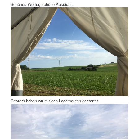
Schönes Wetter, schöne Aussicht.
Gestern haben wir mit den Lagerbauten gestartet.