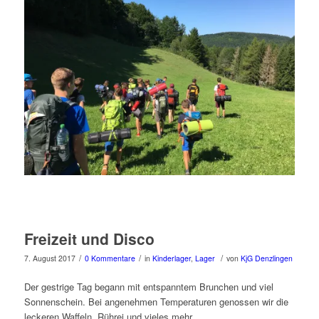
Freizeit und Disco
/
/
/
7. August 2017
0 Kommentare
in
Kinderlager
,
Lager
von
KjG Denzlingen
Der gestrige Tag begann mit entspanntem Brunchen und viel
Sonnenschein. Bei angenehmen Temperaturen genossen wir die
leckeren Waffeln, Rührei und vieles mehr.